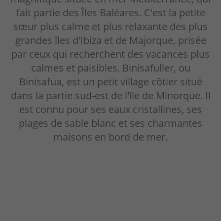
fait partie des Îles Baléares. C'est la petite
Villas
sœur plus calme et plus relaxante des plus
grandes îles d'Ibiza et de Majorque, prisée
Minorque
par ceux qui recherchent des vacances plus
Offres
calmes et paisibles. Binisafuller, ou
Binisafua, est un petit village côtier situé
Pourquoi nous?
dans la partie sud-est de l'île de Minorque. Il
est connu pour ses eaux cristallines, ses
Propriétaires
plages de sable blanc et ses charmantes
maisons en bord de mer.
Portail