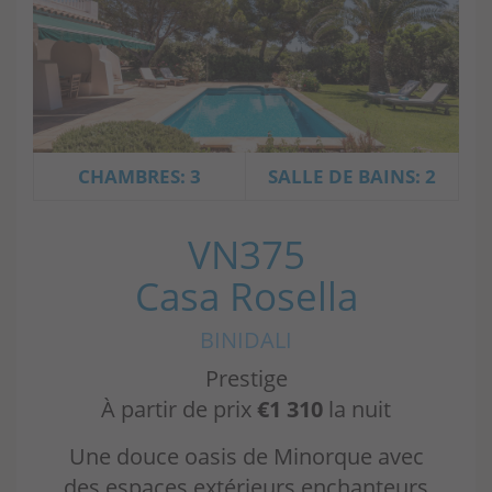
CHAMBRES: 3
SALLE DE BAINS: 2
VN375
Casa Rosella
BINIDALI
Prestige
À partir de prix
€1 310
la nuit
Une douce oasis de Minorque avec
des espaces extérieurs enchanteurs