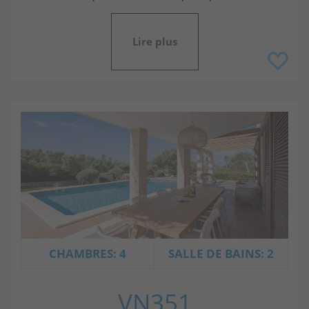
Lire plus
CHAMBRES: 4
SALLE DE BAINS: 2
VN351