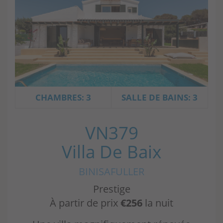
CHAMBRES: 3
SALLE DE BAINS: 3
VN379
Villa De Baix
BINISAFULLER
Prestige
À partir de prix
€256
la nuit