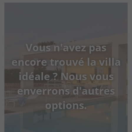
Vous n'avez pas
encore trouvé la villa
idéale ? Nous vous
enverrons d'autres
options.