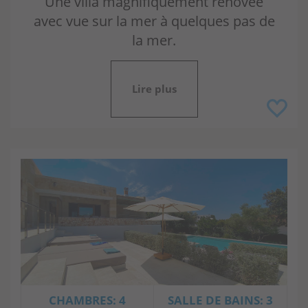
Une villa magnifiquement rénovée
avec vue sur la mer à quelques pas de
la mer.
Lire plus
CHAMBRES: 4
SALLE DE BAINS: 3