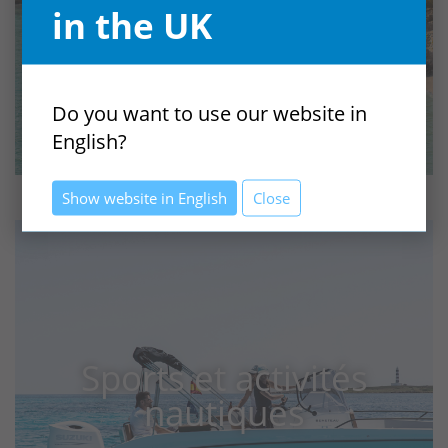
Minorque
in the UK
Do you want to use our website in
English?
Show website in English
Close
Sports et activités
nautiques