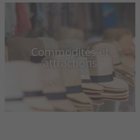
Commodités et
attractions