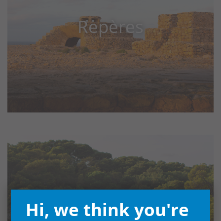
Repères
Hi, we think you're
Les plages de