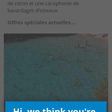
de citron et une cacophonie de
bavardages d'oiseaux.
Offres spéciales actuelles...
Hi, we think you're