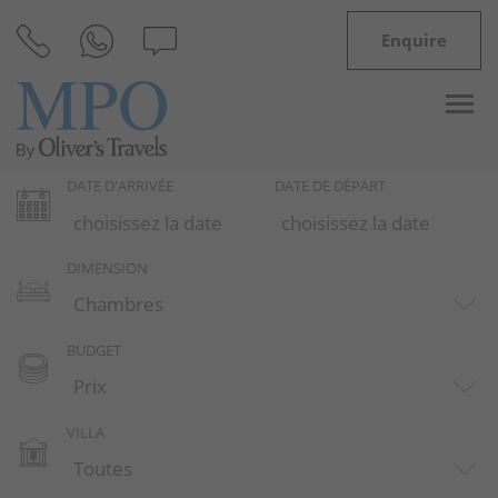
Enquire
DATE D'ARRIVÉE
DATE DE DÉPART
Destinations
DIMENSION
Inspiration
Villas
BUDGET
Minorque
VILLA
Offres