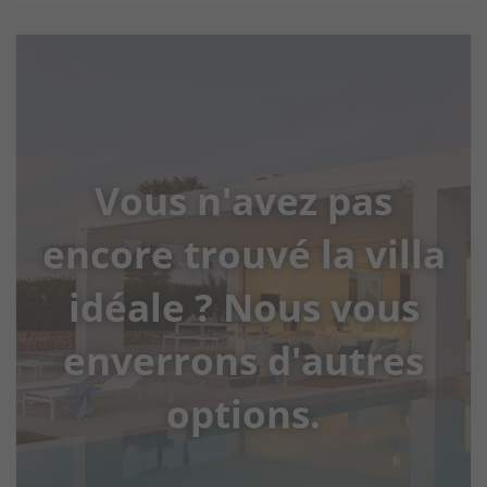
Vous n'avez pas
encore trouvé la villa
idéale ? Nous vous
enverrons d'autres
options.