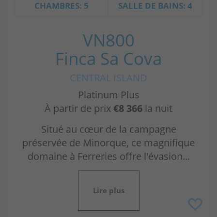
CHAMBRES: 5
SALLE DE BAINS: 4
VN800
Finca Sa Cova
CENTRAL ISLAND
Platinum Plus
À partir de prix
€8 366
la nuit
Situé au cœur de la campagne
préservée de Minorque, ce magnifique
domaine à Ferreries offre l'évasion...
Lire plus