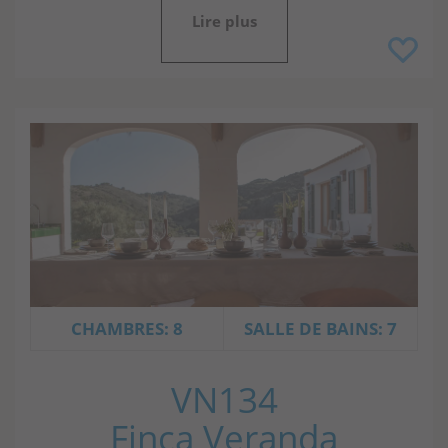
Lire plus
CHAMBRES: 8
SALLE DE BAINS: 7
VN134
Finca Veranda