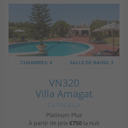
CHAMBRES: 4
SALLE DE BAINS: 3
VN320
Villa Amagat
CIUTADELLA
Platinum Plus
À partir de prix
€750
la nuit