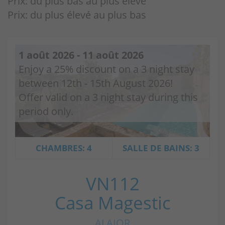
Prix: du plus bas au plus élevé
Prix: du plus élevé au plus bas
1 août 2026 - 11 août 2026
Enjoy a 25% discount on a 3 night stay
between 12th - 15th August 2026!
Offer valid on a 3 night stay during this
period only.
CHAMBRES: 4
SALLE DE BAINS: 3
VN112
Casa Magestic
ALAIOR