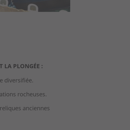
 LA PLONGÉE :
 diversifiée.
mations rocheuses.
s reliques anciennes