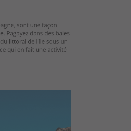
pagne, sont une façon
ue. Pagayez dans des baies
 littoral de l'île sous un
e qui en fait une activité