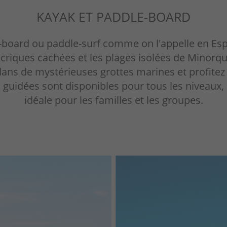
KAYAK ET PADDLE-BOARD
e-board ou paddle-surf comme on l'appelle en Es
s criques cachées et les plages isolées de Minorq
ns de mystérieuses grottes marines et profitez du
 guidées sont disponibles pour tous les niveaux, c
idéale pour les familles et les groupes.