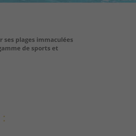
ur ses plages immaculées
 gamme de sports et
: