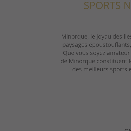
SPORTS N
Minorque, le joyau des îl
paysages époustouflants,
Que vous soyez amateur de
de Minorque constituent le
des meilleurs sports e