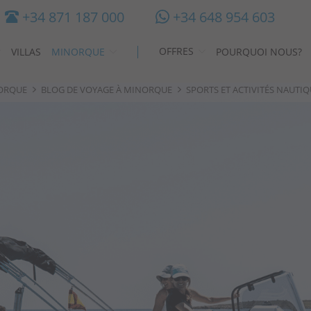
+34 871 187 000
+34 648 954 603
OFFRES
VILLAS
MINORQUE
POURQUOI NOUS?
ORQUE
BLOG DE VOYAGE À MINORQUE
SPORTS ET ACTIVITÉS NAUTI