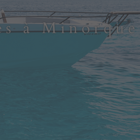
ues à Minorque