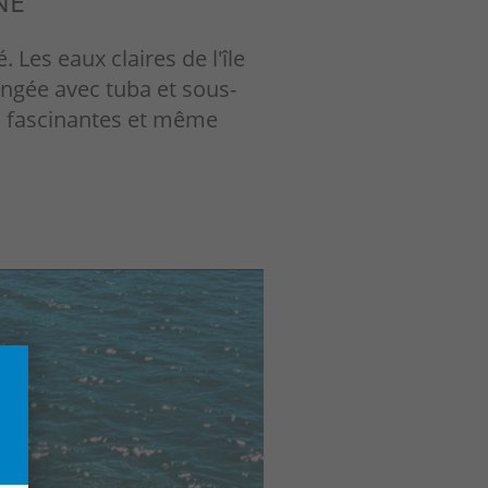
NE
Les eaux claires de l'île
longée avec tuba et sous-
s fascinantes et même