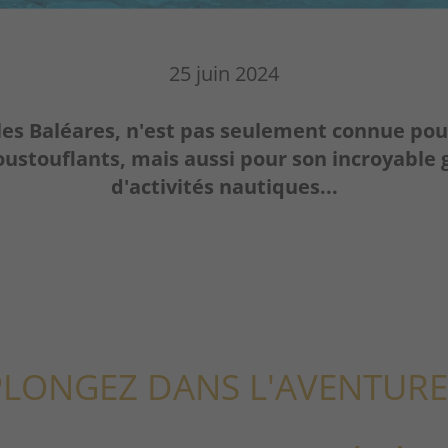
25 juin 2024
îles Baléares, n'est pas seulement connue po
oustouflants, mais aussi pour son incroyable
d'activités nautiques...
PLONGEZ DANS L'AVENTURE 