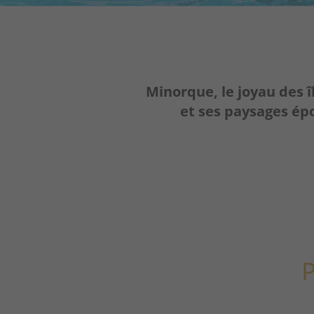
Minorque, le joyau des 
et ses paysages ép