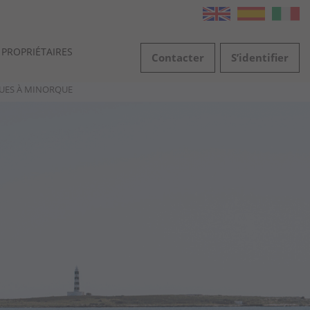
PROPRIÉTAIRES
Contacter
S’identifier
QUES À MINORQUE