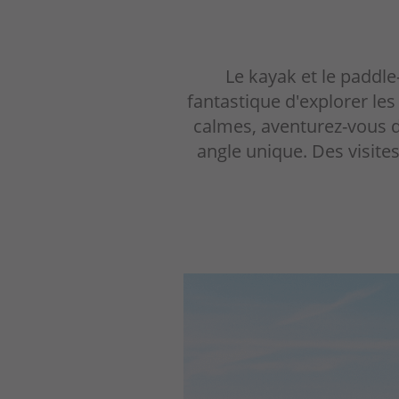
Le kayak et le paddl
fantastique d'explorer le
calmes, aventurez-vous da
angle unique. Des visites