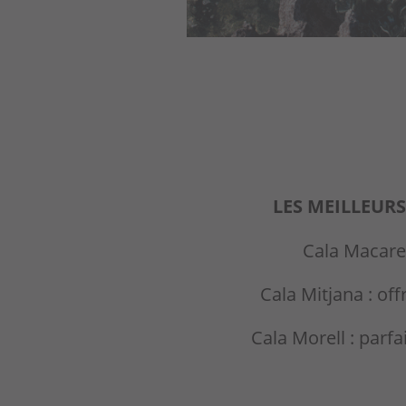
LES MEILLEUR
Cala Macarel
Cala Mitjana : of
Cala Morell : parfa