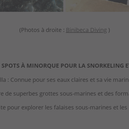
(Photos à droite :
Binibeca Diving
)
S SPOTS À MINORQUE POUR LA SNORKELING ET
la : Connue pour ses eaux claires et sa vie marine
fre de superbes grottes sous-marines et des for
ite pour explorer les falaises sous-marines et le