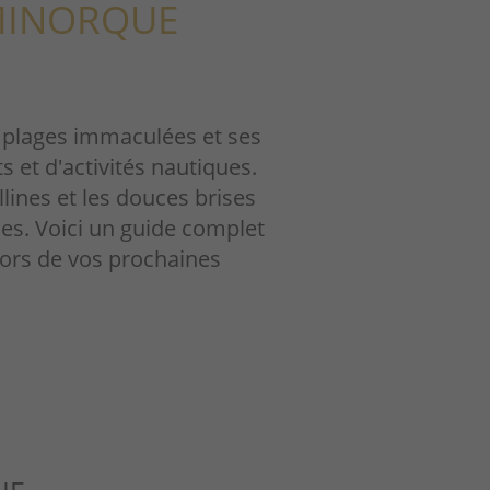
 MINORQUE
s plages immaculées et ses
et d'activités nautiques.
lines et les douces brises
ues. Voici un guide complet
 lors de vos prochaines