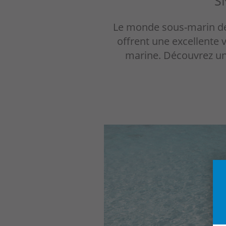
S
Le monde sous-marin de M
offrent une excellente v
marine. Découvrez un