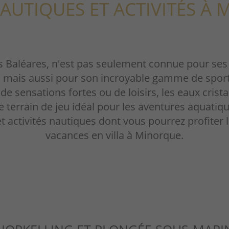
AUTIQUES ET ACTIVITÉS À
es Baléares, n'est pas seulement connue pour se
 mais aussi pour son incroyable gamme de sports 
 sensations fortes ou de loisirs, les eaux cristal
 terrain de jeu idéal pour les aventures aquatiq
t activités nautiques dont vous pourrez profiter
vacances en villa à Minorque.