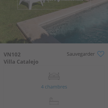
Pourquoi nous?
Propriétaires
Portail
VN102
Sauvegarder
Villa Catalejo
4 chambres