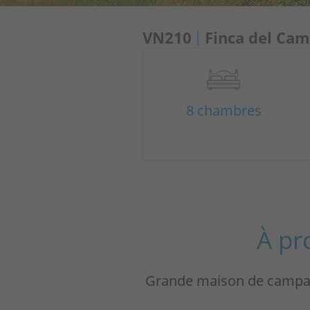
VN210
Finca del Ca
8 chambres
À pr
Grande maison de campagn