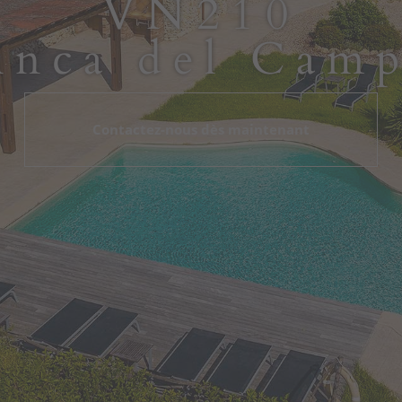
VN210
inca del Cam
Contactez-nous dès maintenant