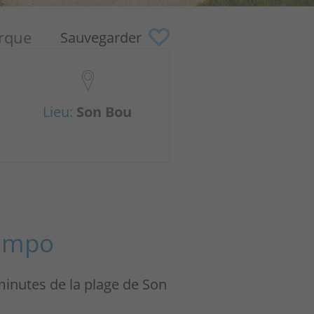
orque
Sauvegarder
Lieu:
Son Bou
Campo
inutes de la plage de Son