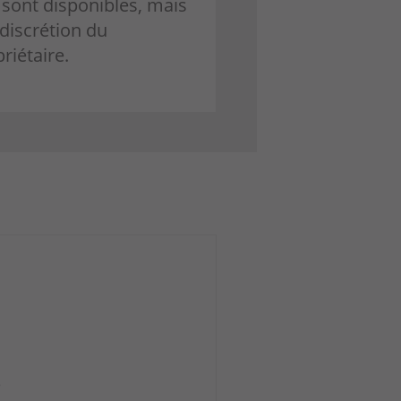
 sont disponibles, mais
 discrétion du
riétaire.
e