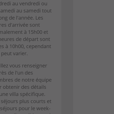
dredi au vendredi ou
samedi au samedi tout
ong de l'année. Les
es d'arrivée sont
malement à 15h00 et
heures de départ sont
ées à 10h00, cependant
 peut varier.
llez vous renseigner
ès de l'un des
bres de notre équipe
 obtenir des détails
une villa spécifique.
séjours plus courts et
 séjours pour le week-