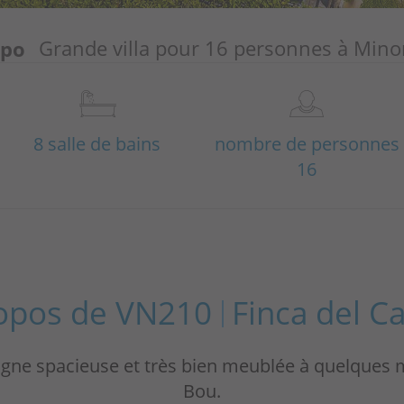
mpo
Grande villa pour 16 personnes à Min
8 salle de bains
nombre de personnes
16
opos de VN210
Finca del 
e spacieuse et très bien meublée à quelques m
Bou.