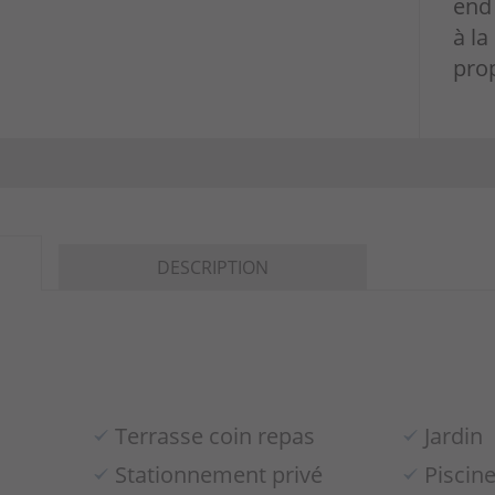
end
à la
prop
DESCRIPTION
Terrasse coin repas
Jardin
Stationnement privé
Piscin