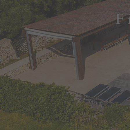
Portail
F