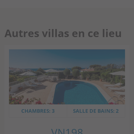
Autres villas en ce lieu
CHAMBRES: 3
SALLE DE BAINS: 2
VN198