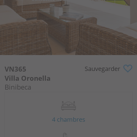
Pourquoi nous?
Propriétaires
Portail
VN365
Sauvegarder
Villa Oronella
Binibeca
4 chambres