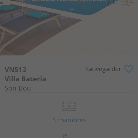
Pourquoi nous?
Propriétaires
Portail
VN512
Sauvegarder
Villa Bateria
Son Bou
5 chambres