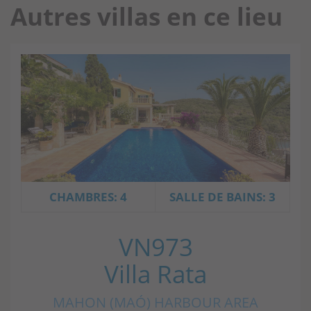
Autres villas en ce lieu
CHAMBRES: 4
SALLE DE BAINS: 3
VN973
Villa Rata
MAHON (MAÓ) HARBOUR AREA