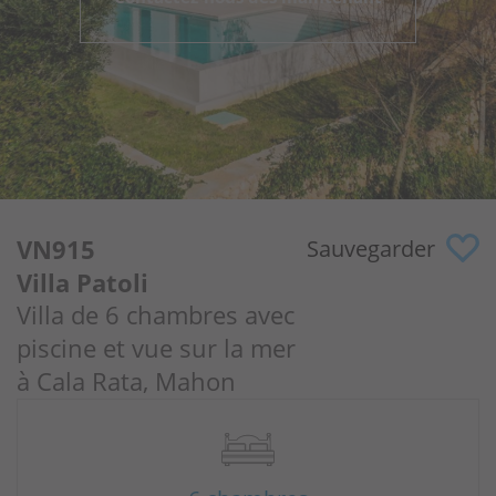
Pourquoi nous?
Propriétaires
Portail
VN915
Sauvegarder
Villa Patoli
Villa de 6 chambres avec
piscine et vue sur la mer
à Cala Rata, Mahon