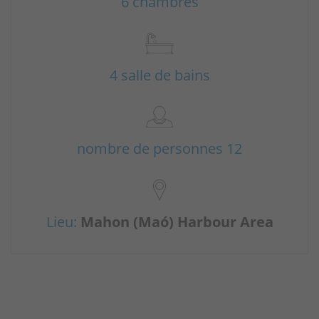
6 chambres
4 salle de bains
nombre de personnes 12
Lieu:
Mahon (Maó) Harbour Area