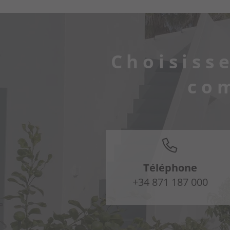
Choisiss
co
Téléphone
+34 871 187 000