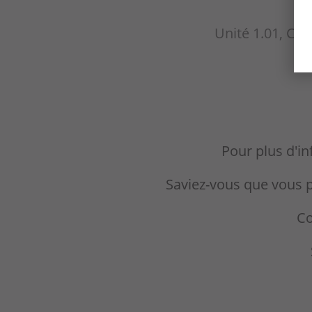
Unité 1.01, Ch
Pour plus d'in
Saviez-vous que vous 
Co