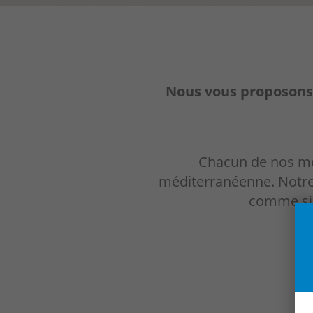
Nous vous proposons 
Chacun de nos mem
méditerranéenne. Notre o
comme si 