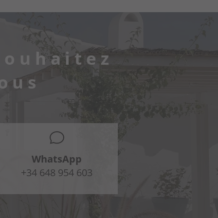
souhaitez
ous
WhatsApp
+34 648 954 603