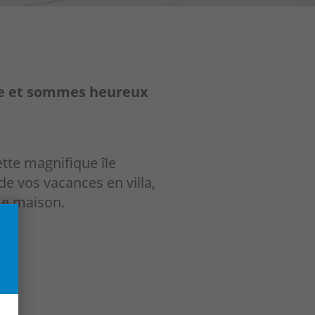
ine et sommes heureux
tte magnifique île
de vos vacances en villa,
me maison.