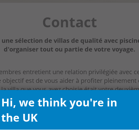
Contact
une sélection de villas de qualité avec pisc
d'organiser tout ou partie de votre voyage.
bres entretient une relation privilégiée avec ce
bjectif est de vous aider à profiter pleinement 
la villa que vous avez choisie était votre deuxiè
Hi, we think you're in
the UK
Minorque Private Owners Ltd