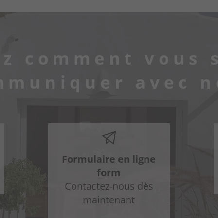
ez comment vous 
mmuniquer avec n
Formulaire en ligne
form
Contactez-nous dès
maintenant